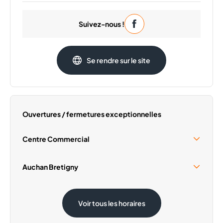
Lundi
09:30 - 20:00
Suivez-nous !
Mardi
09:30 - 20:00
Mercredi
09:30 - 20:00
Jeudi
09:30 - 20:00
Se rendre sur le site
Vendredi
09:30 - 20:00
Samedi
09:30 - 20:00
Ouvertures / fermetures exceptionnelles
Centre Commercial
Samedi 15 Août
09:30 - 19:00
Auchan Bretigny
Samedi 15 Août
08:30 - 20:00
Voir tous les horaires