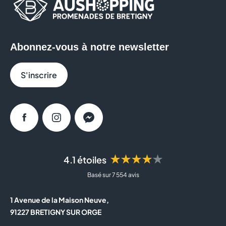
Abonnez-vous à notre newsletter
S'inscrire
Facebook
Instagram
Messenger
★★★★★
4.1 étoiles
Basé sur 7 554 avis
1 Avenue de la Maison Neuve,
91227 BRETIGNY SUR ORGE