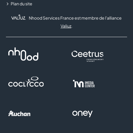
Plan du site
Nhood Services France est membre de l'alliance
Valiuz
.