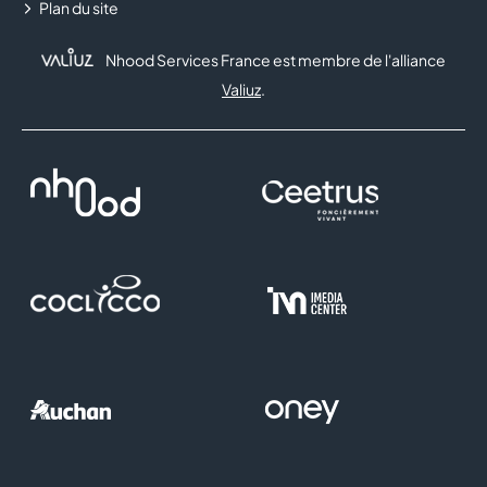
Plan du site
Nhood Services France est membre de l'alliance
Valiuz
.