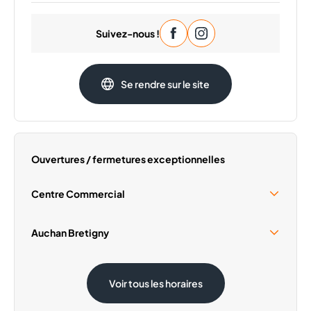
Lundi
11:30 - 23:00
Suivez-nous !
Mardi
11:30 - 23:00
Mercredi
11:30 - 23:00
Jeudi
11:30 - 23:00
Se rendre sur le site
Vendredi
11:30 - 23:00
Dimanche
11:30 - 23:00
Ouvertures / fermetures exceptionnelles
Centre Commercial
Samedi 15 Août
09:30 - 19:00
Auchan Bretigny
Samedi 15 Août
08:30 - 20:00
Voir tous les horaires